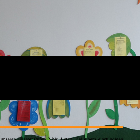
unseren Klassenstufen 2 bis 4 statt. Bei einem einstündigen