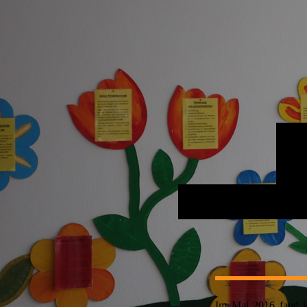
Im Mai
2016 fand 