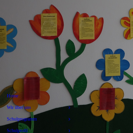
Home
Wir über uns
Schulprogramm
Schulprofil