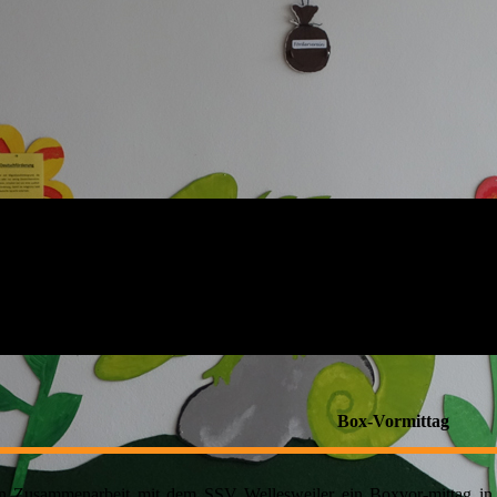
Box-Vormittag
in Zusammenarbeit mit dem SSV Wellesweiler ein
Boxvor-mittag
in 