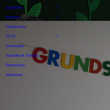
Schulleben
Aktionen
Förderverein
FGTS
Downloads
Aktuelles & Termine
Datenschutz
Impressum