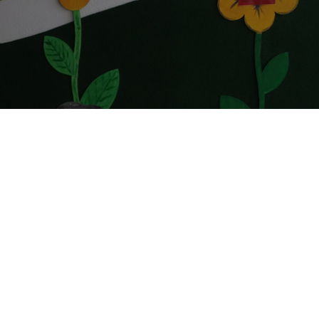
Letzte Aktualisierung am 29.06
.2026