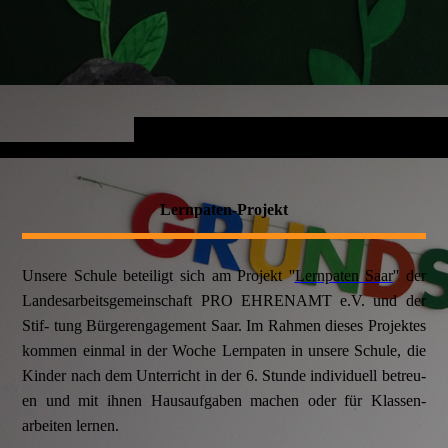
Lernpaten-Projekt
Unsere Schule beteiligt sich am Projekt ''
Lernpaten Saar
'' der
Landesarbeitsgemeinschaft PRO EHRENAMT e.V. und der
Stif- tung Bürgerengagement Saar
. Im Rahmen dieses Projektes
kommen einmal in der Woche Lernpaten in unsere Schule, die
Kinder nach dem Unterricht in der 6. Stunde individuell betreu-
en und mit ihnen Hausaufgaben machen oder für Klassen-
arbeiten lernen.