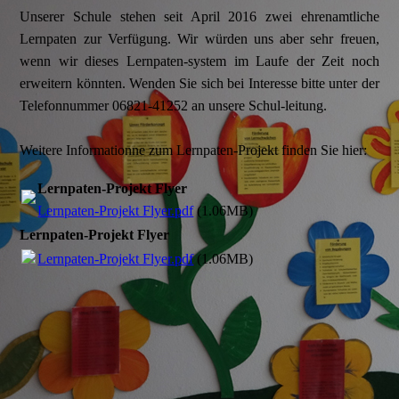
Unserer Schule stehen seit April 2016 zwei ehrenamtliche
Lernpaten zur Verfügung. Wir würden uns aber sehr freuen,
wenn wir dieses Lernpaten-system im Laufe der Zeit noch
erweitern könnten. Wenden Sie sich bei Interesse bitte unter der
Telefonnummer 06821-41252 an unsere Schul-leitung.
Weitere Informationne zum Lernpaten-Projekt finden Sie hier:
Lernpaten-Projekt Flyer
Lernpaten-Projekt Flyer.pdf
(1.06MB)
Lernpaten-Projekt Flyer
Lernpaten-Projekt Flyer.pdf
(1.06MB)